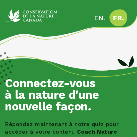
EN.
FR.
Connectez-vous
à la nature d'une
nouvelle façon.
Répondez maintenant à notre quiz pour
accéder à votre contenu
Coach Nature